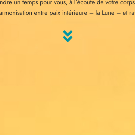
ndre un temps pour vous, à l’écoute de votre corps 
rmonisation entre paix intérieure – la Lune – et ra