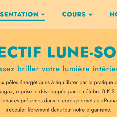
SENTATION
COURS
H
ECTIF LUNE-SO
ssez briller votre lumière intéri
deux pôles énergétiques à équilibrer par la pratique 
oga», reprise et développée par le célèbre B.K.S.
t lunaires présentes dans le corps permet au «Prana»
s’écouler librement dans tout notre organisme.