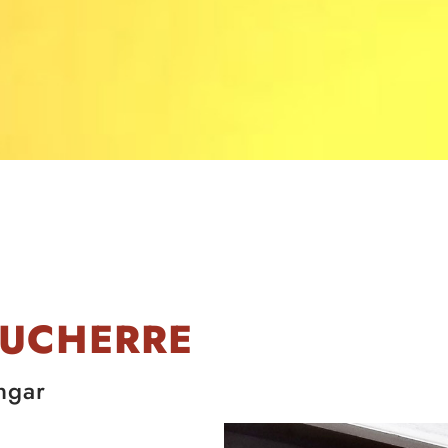
AUCHERRE
ngar