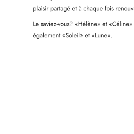
plaisir partagé et à chaque fois renouv
Le saviez-vous? «Hélène» et «Céline» s
également «Soleil» et «Lune».