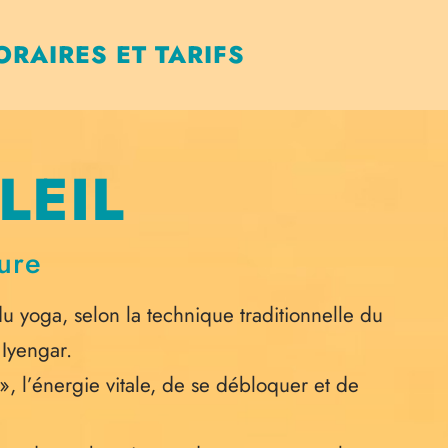
ORAIRES ET TARIFS
LEIL
eure
du yoga, selon la technique traditionnelle du
 Iyengar.
, l’énergie vitale, de se débloquer et de