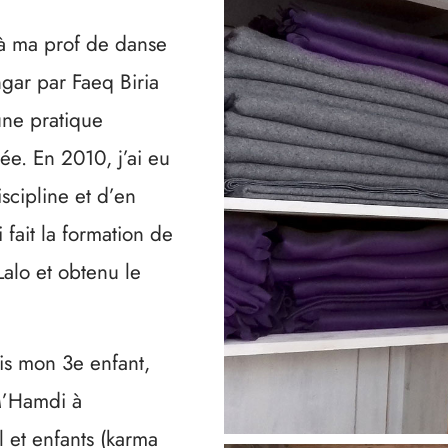
 à ma prof de danse
gar par Faeq Biria
 une pratique
ée. En 2010, j’ai eu
scipline et d’en
i fait la formation de
alo et obtenu le
is mon 3e enfant,
M’Hamdi à
 et enfants (karma