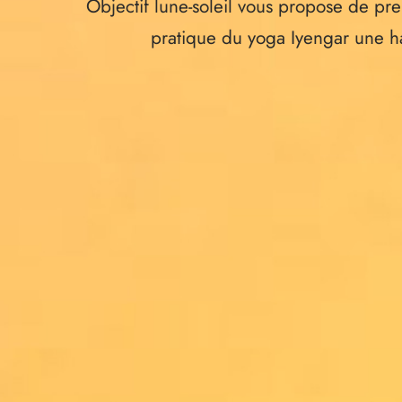
Objectif lune-soleil vous propose de pre
pratique du yoga Iyengar une ha