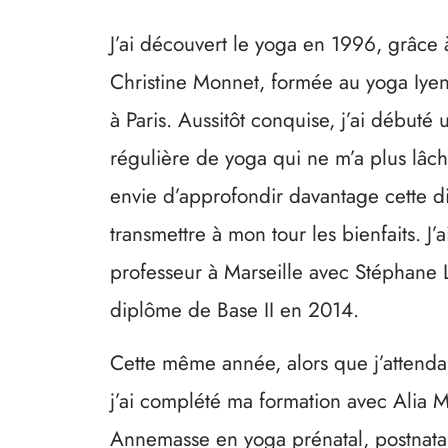
J’ai découvert le yoga en 1996, grâce
Christine Monnet, formée au yoga Iyen
à Paris. Aussitôt conquise, j’ai débuté
régulière de yoga qui ne m’a plus lâch
envie d’approfondir davantage cette di
transmettre à mon tour les bienfaits. J’a
professeur à Marseille avec Stéphane L
diplôme de Base II en 2014.
Cette même année, alors que j’attenda
j’ai complété ma formation avec Alia 
Annemasse en yoga prénatal, postnatal