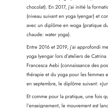
chocolat). En 2017, j’ai initié la formati
(niveau suivant en yoga Iyengar) et 
avec un diplôme en woga (pratique d
chaude: water yoga).
Entre 2016 et 2019, j’ai approfondi m
yoga Iyengar lors d’ateliers de Catrina
Francesca Aebi (connaissance des post
thérapie et du yoga pour les femmes e
en septembre, le diplôme suivant: «Jun
Et comme pour la pratique, une fois q
l’enseignement, le mouvement est lancé