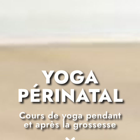
YOGA
PÉRINATAL
Cours de yoga pendant
et après la grossesse